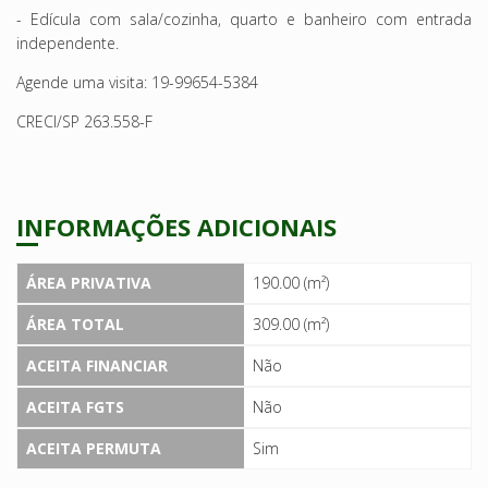
- Edícula com sala/cozinha, quarto e banheiro com entrada
independente.
Agende uma visita: 19-99654-5384
CRECI/SP 263.558-F
INFORMAÇÕES ADICIONAIS
ÁREA PRIVATIVA
190.00 (m²)
ÁREA TOTAL
309.00 (m²)
ACEITA FINANCIAR
Não
ACEITA FGTS
Não
ACEITA PERMUTA
Sim