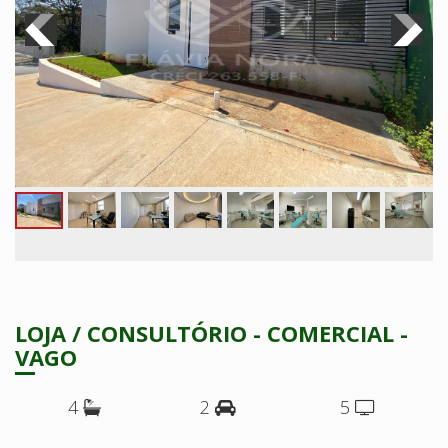
LOJA / CONSULTÓRIO - COMERCIAL -
VAGO
4
2
5