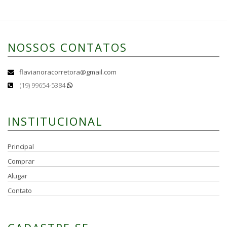
NOSSOS CONTATOS
flavianoracorretora@gmail.com
(19) 99654-5384
INSTITUCIONAL
Principal
Comprar
Alugar
Contato