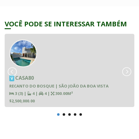
VOCÊ PODE SE INTERESSAR TAMBÉM
CASA80
V
RECANTO DO BOSQUE | SÃO JOÃO DA BOA VISTA
3 (3)
|
4
|
4
|
300.00M²
$2,500,000.00