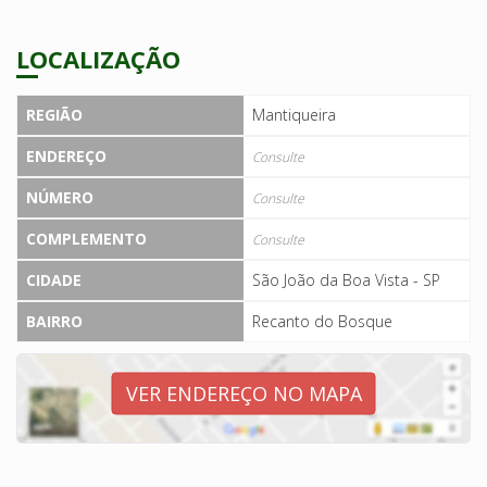
LOCALIZAÇÃO
REGIÃO
Mantiqueira
ENDEREÇO
Consulte
NÚMERO
Consulte
COMPLEMENTO
Consulte
CIDADE
São João da Boa Vista - SP
BAIRRO
Recanto do Bosque
VER ENDEREÇO NO MAPA