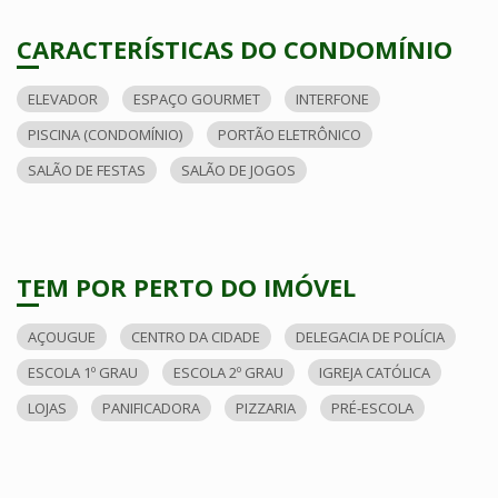
CARACTERÍSTICAS DO CONDOMÍNIO
ELEVADOR
ESPAÇO GOURMET
INTERFONE
PISCINA (CONDOMÍNIO)
PORTÃO ELETRÔNICO
SALÃO DE FESTAS
SALÃO DE JOGOS
TEM POR PERTO DO IMÓVEL
AÇOUGUE
CENTRO DA CIDADE
DELEGACIA DE POLÍCIA
ESCOLA 1º GRAU
ESCOLA 2º GRAU
IGREJA CATÓLICA
LOJAS
PANIFICADORA
PIZZARIA
PRÉ-ESCOLA