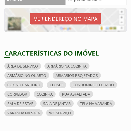
VER ENDEREÇO NO MAPA
CARACTERÍSTICAS DO IMÓVEL
ÁREA DE SERVIÇO
ARMÁRIO NA COZINHA
ARMÁRIO NO QUARTO
ARMÁRIOS PROJETADOS
BOX NO BANHEIRO
CLOSET
CONDOMÍNIO FECHADO
CORREDOR
COZINHA
RUA ASFALTADA
SALA DE ESTAR
SALA DE JANTAR
TELA NA VARANDA
VARANDA NA SALA
WC SERVIÇO