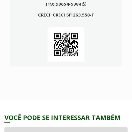
(19) 99654-5384
CRECI: CRECI SP 263.558-F
VOCÊ PODE SE INTERESSAR TAMBÉM