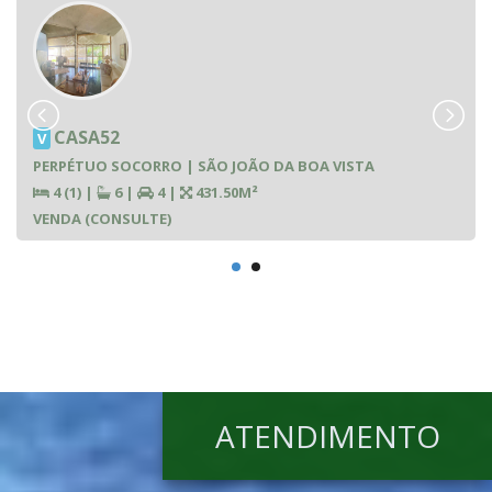
CASA52
V
PERPÉTUO SOCORRO | SÃO JOÃO DA BOA VISTA
4 (1)
|
6
|
4
|
431.50M²
VENDA (CONSULTE)
ATENDIMENTO