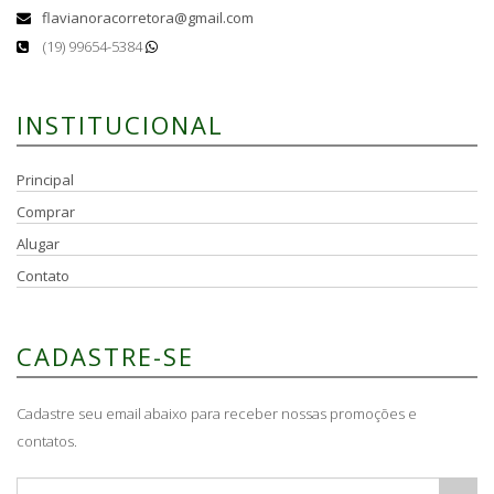
flavianoracorretora@gmail.com
(19) 99654-5384
INSTITUCIONAL
Principal
Comprar
Alugar
Contato
CADASTRE-SE
Cadastre seu email abaixo para receber nossas promoções e
contatos.