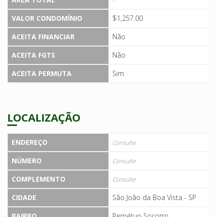
-
VALOR CONDOMÍNIO
$1,257.00
ACEITA FINANCIAR
Não
ACEITA FGTS
Não
ACEITA PERMUTA
Sim
LOCALIZAÇÃO
ENDEREÇO
Consulte
NÚMERO
Consulte
COMPLEMENTO
Consulte
CIDADE
São João da Boa Vista - SP
BAIRRO
Perpétuo Socorro