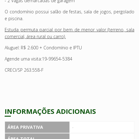
- 2 Vagas demarcadas de garagem
O condomínio possui salão de festas, sala de jogos, pergolado
e piscina.
Estuda permuta parcial por bem de menor valor (terreno, sala
comercial, área rural ou carro).
Aluguel: R$ 2.600 + Condomínio e IPTU
Agende uma visita:19-99654-5384
CRECI/SP 263.558-F
INFORMAÇÕES ADICIONAIS
ÁREA PRIVATIVA
-
ÁREA TOTAL