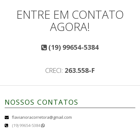
ENTRE EM CONTATO
AGORA!
(19) 99654-5384
CRECI:
263.558-F
NOSSOS CONTATOS
flavianoracorretora@gmail.com
(19) 99654-5384